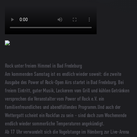
Rock unter freiem Himmel in Bad Fredeburg
Am kommenden Samstag ist es endlich wieder soweit: die zweite
Ausgabe des Power of Rock-Open Airs startet in Bad Fredeburg. Bei
freiem Eintritt, guter Musik, Leckerem vom Grill und kühlen Getränken
versprechen die Veranstalter vom Power of Rock e.V. ein
familienfreundliches und abendfüllendes Programm.Und auch der
Wettergott scheint ein Rockfan zu sein – sind doch zum Wochenende
endlich wieder sommerliche Temperaturen angekündigt.
Ab 17 Uhr verwandelt sich die Vogelstange im Hömberg zur Live-Arena