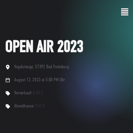
Menu
OPEN AIR 2023
Vogelstange, 57392 Bad Fredeburg
August 12, 2023 at 5:00 PM
Uhr
Vorverkauf:
0,00 €
Abendkasse:
0,00 €