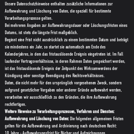
Unsere Datenschutzhinweise enthalten zusätzliche Informationen zur
Aufbewahrung und Löschung von Daten, die speziell für bestimmte
Verarbeitungsprozesse gelten.
Bei mehreren Angaben zur Aufbewahrungsdauer oder Löschungsfristen eines
Datums, ist stets die längste Frist maßgeblich.
Beginnt eine Frist nicht ausdrücklich zu einem bestimmten Datum und beträgt
sie mindestens ein Jahr, so startet sie automatisch am Ende des
Kalenderjahres, in dem das fristauslösende Ereignis eingetreten ist. Im Fall
laufender Vertragsverhältnisse, in deren Rahmen Daten gespeichert werden,
ist das fristauslösende Ereignis der Zeitpunkt des Wirksamwerdens der
Kündigung oder sonstige Beendigung des Rechtsverhältnisses.
Daten, die nicht mehr für den ursprünglich vorgesehenen Zweck, sondern
aufgrund gesetzlicher Vorgaben oder anderer Gründe aufbewahrt werden,
verarbeiten wir ausschließlich zu den Gründen, die ihre Aufbewahrung
rechtfertigen.
Weitere Hinweise zu Verarbeitungsprozessen, Verfahren und Diensten:
Aufbewahrung und Löschung von Daten:
Die folgenden allgemeinen Fristen
gelten für die Aufbewahrung und Archivierung nach deutschem Recht:
10 Jahre - Aufbewahrungsfrist für Bücher und Aufzeichnungen,