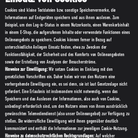
Cookies sind kleine Textdateien bzw. sonstige Speichervermerke, die
Informationen auf Endgeräten speichern und aus ihnen auslesen. Zum
Beispiel, um den Log-in-Status in einem Nutzerkonto, einen Warenkorbinhalt
in einem E-Shop, die aufgerufenen Inhalte oder verwendete Funktionen eines
Onlineangebots zu speichern. Cookies können ferner in Bezug auf
unterschiedliche Anliegen Einsatz finden, etwa zu Zwecken der
Funktionsfähigkeit, der Sicherheit und des Komforts von Onlineangeboten
sowie der Erstellung von Analysen der Besucherströme.
Hinweise zur Einwilligung:
Wir setzen Cookies im Einklang mit den
gesetzlichen Vorschriften ein. Daher holen wir von den Nutzern eine
vorhergehende Einwilligung ein, es sei denn, sie ist laut Gesetzeslage nicht
gefordert. Eine Erlaubnis ist insbesondere nicht notwendig, wenn das
Speichern und das Auslesen der Informationen, also auch von Cookies,
unbedingt erforderlich sind, um den Nutzern einen von ihnen ausdrücklich
gewünschten Telemediendienst (also unser Onlineangebot) zur Verfügung zu
stellen. Die widerrufliche Einwilligung wird ihnen gegenüber deutlich
kommuniziert und enthält die Informationen zur jeweiligen Cookie-Nutzung.
Hinweise zu datenschutzrechtlichen Rechtsgrundlagen:
Auf welcher