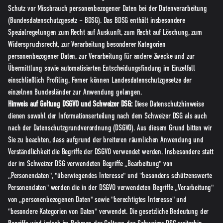
Schutz vor Missbrauch personenbezogener Daten bei der Datenverarbeitung
(Bundesdatenschutzgesetz – BDSG). Das BDSG enthält insbesondere
Spezialregelungen zum Recht auf Auskunft, zum Recht auf Löschung, zum
Widerspruchsrecht, zur Verarbeitung besonderer Kategorien
personenbezogener Daten, zur Verarbeitung für andere Zwecke und zur
Übermittlung sowie automatisierten Entscheidungsfindung im Einzelfall
einschließlich Profiling. Ferner können Landesdatenschutzgesetze der
einzelnen Bundesländer zur Anwendung gelangen.
Hinweis auf Geltung DSGVO und Schweizer DSG:
Diese Datenschutzhinweise
dienen sowohl der Informationserteilung nach dem Schweizer DSG als auch
nach der Datenschutzgrundverordnung (DSGVO). Aus diesem Grund bitten wir
Sie zu beachten, dass aufgrund der breiteren räumlichen Anwendung und
Verständlichkeit die Begriffe der DSGVO verwendet werden. Insbesondere statt
der im Schweizer DSG verwendeten Begriffe „Bearbeitung" von
„Personendaten", "überwiegendes Interesse" und "besonders schützenswerte
Personendaten" werden die in der DSGVO verwendeten Begriffe „Verarbeitung"
von „personenbezogenen Daten" sowie "berechtigtes Interesse" und
"besondere Kategorien von Daten" verwendet. Die gesetzliche Bedeutung der