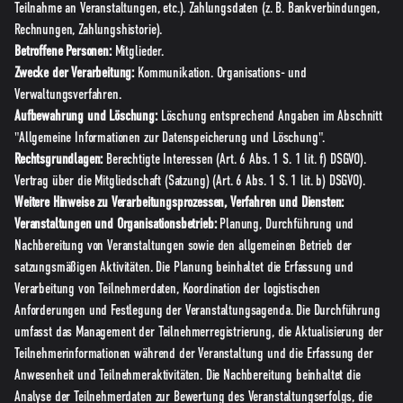
Teilnahme an Veranstaltungen, etc.). Zahlungsdaten (z. B. Bankverbindungen,
Rechnungen, Zahlungshistorie).
Betroffene Personen:
Mitglieder.
Zwecke der Verarbeitung:
Kommunikation. Organisations- und
Verwaltungsverfahren.
Aufbewahrung und Löschung:
Löschung entsprechend Angaben im Abschnitt
"Allgemeine Informationen zur Datenspeicherung und Löschung".
Rechtsgrundlagen:
Berechtigte Interessen (Art. 6 Abs. 1 S. 1 lit. f) DSGVO).
Vertrag über die Mitgliedschaft (Satzung) (Art. 6 Abs. 1 S. 1 lit. b) DSGVO).
Weitere Hinweise zu Verarbeitungsprozessen, Verfahren und Diensten:
Veranstaltungen und Organisationsbetrieb:
Planung, Durchführung und
Nachbereitung von Veranstaltungen sowie den allgemeinen Betrieb der
satzungsmäßigen Aktivitäten. Die Planung beinhaltet die Erfassung und
Verarbeitung von Teilnehmerdaten, Koordination der logistischen
Anforderungen und Festlegung der Veranstaltungsagenda. Die Durchführung
umfasst das Management der Teilnehmerregistrierung, die Aktualisierung der
Teilnehmerinformationen während der Veranstaltung und die Erfassung der
Anwesenheit und Teilnehmeraktivitäten. Die Nachbereitung beinhaltet die
Analyse der Teilnehmerdaten zur Bewertung des Veranstaltungserfolgs, die