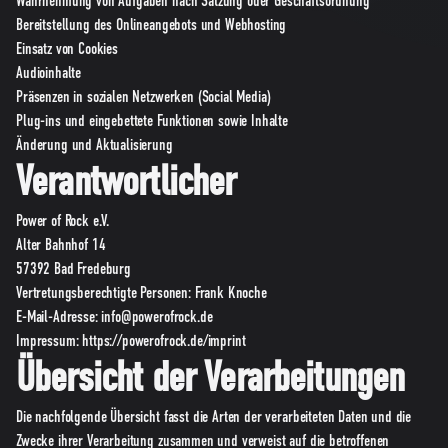
Wahrnehmung von Aufgaben nach Satzung oder Geschäftsordnung
Bereitstellung des Onlineangebots und Webhosting
Einsatz von Cookies
Audioinhalte
Präsenzen in sozialen Netzwerken (Social Media)
Plug-ins und eingebettete Funktionen sowie Inhalte
Änderung und Aktualisierung
Verantwortlicher
Power of Rock e.V.
Alter Bahnhof 14
57392 Bad Fredeburg
Vertretungsberechtigte Personen: Frank Knoche
E-Mail-Adresse:
info@powerofrock.de
Impressum: https://powerofrock.de/imprint
Übersicht der Verarbeitungen
Die nachfolgende Übersicht fasst die Arten der verarbeiteten Daten und die
Zwecke ihrer Verarbeitung zusammen und verweist auf die betroffenen