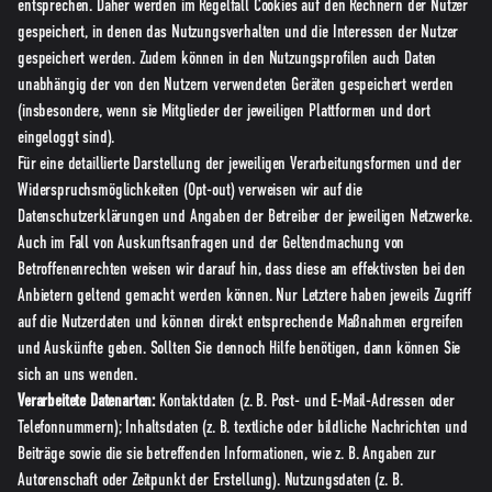
entsprechen. Daher werden im Regelfall Cookies auf den Rechnern der Nutzer
gespeichert, in denen das Nutzungsverhalten und die Interessen der Nutzer
gespeichert werden. Zudem können in den Nutzungsprofilen auch Daten
unabhängig der von den Nutzern verwendeten Geräten gespeichert werden
(insbesondere, wenn sie Mitglieder der jeweiligen Plattformen und dort
eingeloggt sind).
Für eine detaillierte Darstellung der jeweiligen Verarbeitungsformen und der
Widerspruchsmöglichkeiten (Opt-out) verweisen wir auf die
Datenschutzerklärungen und Angaben der Betreiber der jeweiligen Netzwerke.
Auch im Fall von Auskunftsanfragen und der Geltendmachung von
Betroffenenrechten weisen wir darauf hin, dass diese am effektivsten bei den
Anbietern geltend gemacht werden können. Nur Letztere haben jeweils Zugriff
auf die Nutzerdaten und können direkt entsprechende Maßnahmen ergreifen
und Auskünfte geben. Sollten Sie dennoch Hilfe benötigen, dann können Sie
sich an uns wenden.
Verarbeitete Datenarten:
Kontaktdaten (z. B. Post- und E-Mail-Adressen oder
Telefonnummern); Inhaltsdaten (z. B. textliche oder bildliche Nachrichten und
Beiträge sowie die sie betreffenden Informationen, wie z. B. Angaben zur
Autorenschaft oder Zeitpunkt der Erstellung). Nutzungsdaten (z. B.