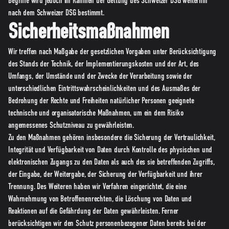
Begriffe wird jedoch im Rahmen der Geltung des Schweizer DSG weiterhin
nach dem Schweizer DSG bestimmt.
Sicherheitsmaßnahmen
Wir treffen nach Maßgabe der gesetzlichen Vorgaben unter Berücksichtigung
des Stands der Technik, der Implementierungskosten und der Art, des
Umfangs, der Umstände und der Zwecke der Verarbeitung sowie der
unterschiedlichen Eintrittswahrscheinlichkeiten und des Ausmaßes der
Bedrohung der Rechte und Freiheiten natürlicher Personen geeignete
technische und organisatorische Maßnahmen, um ein dem Risiko
angemessenes Schutzniveau zu gewährleisten.
Zu den Maßnahmen gehören insbesondere die Sicherung der Vertraulichkeit,
Integrität und Verfügbarkeit von Daten durch Kontrolle des physischen und
elektronischen Zugangs zu den Daten als auch des sie betreffenden Zugriffs,
der Eingabe, der Weitergabe, der Sicherung der Verfügbarkeit und ihrer
Trennung. Des Weiteren haben wir Verfahren eingerichtet, die eine
Wahrnehmung von Betroffenenrechten, die Löschung von Daten und
Reaktionen auf die Gefährdung der Daten gewährleisten. Ferner
berücksichtigen wir den Schutz personenbezogener Daten bereits bei der