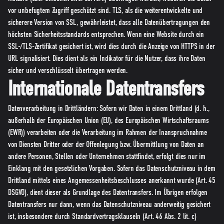
vor unbefugtem Zugriff geschützt sind. TLS, als die weiterentwickelte und
sicherere Version von SSL, gewährleistet, dass alle Datenübertragungen den
höchsten Sicherheitsstandards entsprechen. Wenn eine Website durch ein
SSL-/TLS-Zertifikat gesichert ist, wird dies durch die Anzeige von HTTPS in der
URL signalisiert. Dies dient als ein Indikator für die Nutzer, dass ihre Daten
sicher und verschlüsselt übertragen werden.
Internationale Datentransfers
Datenverarbeitung in Drittländern: Sofern wir Daten in einem Drittland (d. h.,
außerhalb der Europäischen Union (EU), des Europäischen Wirtschaftsraums
(EWR)) verarbeiten oder die Verarbeitung im Rahmen der Inanspruchnahme
von Diensten Dritter oder der Offenlegung bzw. Übermittlung von Daten an
andere Personen, Stellen oder Unternehmen stattfindet, erfolgt dies nur im
Einklang mit den gesetzlichen Vorgaben. Sofern das Datenschutzniveau in dem
Drittland mittels eines Angemessenheitsbeschlusses anerkannt wurde (Art. 45
DSGVO), dient dieser als Grundlage des Datentransfers. Im Übrigen erfolgen
Datentransfers nur dann, wenn das Datenschutzniveau anderweitig gesichert
ist, insbesondere durch Standardvertragsklauseln (Art. 46 Abs. 2 lit. c)