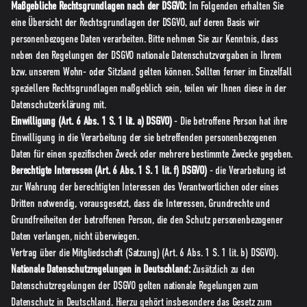
Maßgebliche Rechtsgrundlagen nach der DSGVO:
Im Folgenden erhalten Sie
eine Übersicht der Rechtsgrundlagen der DSGVO, auf deren Basis wir
personenbezogene Daten verarbeiten. Bitte nehmen Sie zur Kenntnis, dass
neben den Regelungen der DSGVO nationale Datenschutzvorgaben in Ihrem
bzw. unserem Wohn- oder Sitzland gelten können. Sollten ferner im Einzelfall
speziellere Rechtsgrundlagen maßgeblich sein, teilen wir Ihnen diese in der
Datenschutzerklärung mit.
Einwilligung (Art. 6 Abs. 1 S. 1 lit. a) DSGVO)
- Die betroffene Person hat ihre
Einwilligung in die Verarbeitung der sie betreffenden personenbezogenen
Daten für einen spezifischen Zweck oder mehrere bestimmte Zwecke gegeben.
Berechtigte Interessen (Art. 6 Abs. 1 S. 1 lit. f) DSGVO)
- die Verarbeitung ist
zur Wahrung der berechtigten Interessen des Verantwortlichen oder eines
Dritten notwendig, vorausgesetzt, dass die Interessen, Grundrechte und
Grundfreiheiten der betroffenen Person, die den Schutz personenbezogener
Daten verlangen, nicht überwiegen.
Vertrag über die Mitgliedschaft (Satzung) (Art. 6 Abs. 1 S. 1 lit. b) DSGVO).
Nationale Datenschutzregelungen in Deutschland:
Zusätzlich zu den
Datenschutzregelungen der DSGVO gelten nationale Regelungen zum
Datenschutz in Deutschland. Hierzu gehört insbesondere das Gesetz zum