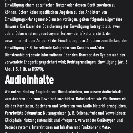
Einwilligung einem spezifischen Nutzer oder dessen Gerät zuordnen zu
können. Sofern keine spezifischen Angaben zu den Anbietern von
Einwilligungs-Management-Diensten vorliegen, gelten folgende allgemeine
Hinweise: Die Dauer der Speicherung der Einwilligung beträgt bis zu zwei
Jahre. Dabei wird ein pseudonymer Nutzer-Identifikator erstellt, der
zusammen mit dem Zeitpunkt der Einwilligung, den Angaben zum Umfang der
Einwilligung (z. B. betreffende Kategorien von Cookies und/oder
Diensteanbieter) sowie Informationen über den Browser, das System und das
verwendete Endgerät gespeichert wird;
Rechtsgrundlagen:
Einwilligung (Art. 6
Abs. 1 S. 1 lit. a) DSGVO).
Audioinhalte
Wir nutzen Hosting-Angebote von Dienstanbietern, um unsere Audio-Inhalte
zum Anhören und zum Download anzubieten. Dabei setzen wir Plattformen ein,
die das Hochladen, Speichern und Verbreiten von Audio-Material ermöglichen.
Verarbeitete Datenarten:
Nutzungsdaten (z. B. Seitenaufrufe und Verweildauer,
Klickpfade, Nutzungsintensität und -frequenz, verwendete Gerätetypen und
Betriebssysteme, Interaktionen mit Inhalten und Funktionen); Meta-,