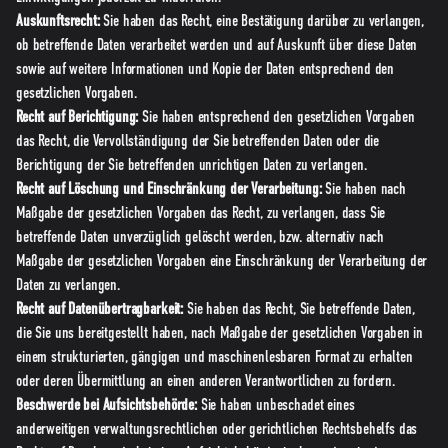
Auskunftsrecht:
Sie haben das Recht, eine Bestätigung darüber zu verlangen,
ob betreffende Daten verarbeitet werden und auf Auskunft über diese Daten
sowie auf weitere Informationen und Kopie der Daten entsprechend den
gesetzlichen Vorgaben.
Recht auf Berichtigung:
Sie haben entsprechend den gesetzlichen Vorgaben
das Recht, die Vervollständigung der Sie betreffenden Daten oder die
Berichtigung der Sie betreffenden unrichtigen Daten zu verlangen.
Recht auf Löschung und Einschränkung der Verarbeitung:
Sie haben nach
Maßgabe der gesetzlichen Vorgaben das Recht, zu verlangen, dass Sie
betreffende Daten unverzüglich gelöscht werden, bzw. alternativ nach
Maßgabe der gesetzlichen Vorgaben eine Einschränkung der Verarbeitung der
Daten zu verlangen.
Recht auf Datenübertragbarkeit:
Sie haben das Recht, Sie betreffende Daten,
die Sie uns bereitgestellt haben, nach Maßgabe der gesetzlichen Vorgaben in
einem strukturierten, gängigen und maschinenlesbaren Format zu erhalten
oder deren Übermittlung an einen anderen Verantwortlichen zu fordern.
Beschwerde bei Aufsichtsbehörde:
Sie haben unbeschadet eines
anderweitigen verwaltungsrechtlichen oder gerichtlichen Rechtsbehelfs das