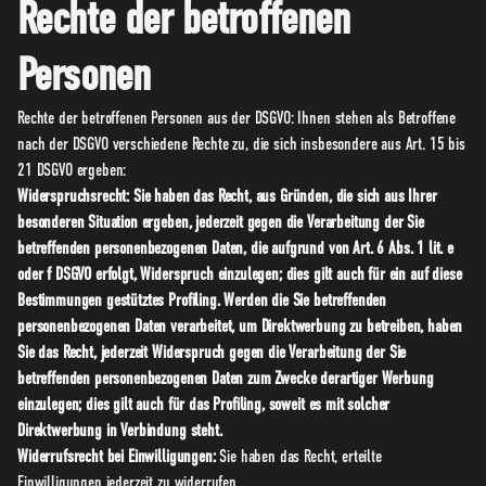
Rechte der betroffenen
Personen
Rechte der betroffenen Personen aus der DSGVO: Ihnen stehen als Betroffene
nach der DSGVO verschiedene Rechte zu, die sich insbesondere aus Art. 15 bis
21 DSGVO ergeben:
Widerspruchsrecht: Sie haben das Recht, aus Gründen, die sich aus Ihrer
besonderen Situation ergeben, jederzeit gegen die Verarbeitung der Sie
betreffenden personenbezogenen Daten, die aufgrund von Art. 6 Abs. 1 lit. e
oder f DSGVO erfolgt, Widerspruch einzulegen; dies gilt auch für ein auf diese
Bestimmungen gestütztes Profiling. Werden die Sie betreffenden
personenbezogenen Daten verarbeitet, um Direktwerbung zu betreiben, haben
Sie das Recht, jederzeit Widerspruch gegen die Verarbeitung der Sie
betreffenden personenbezogenen Daten zum Zwecke derartiger Werbung
einzulegen; dies gilt auch für das Profiling, soweit es mit solcher
Direktwerbung in Verbindung steht.
Widerrufsrecht bei Einwilligungen:
Sie haben das Recht, erteilte
Einwilligungen jederzeit zu widerrufen.