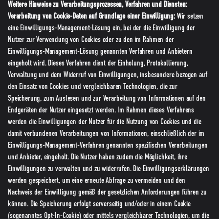
Weitere Hinweise zu Verarbeitungsprozessen, Verfahren und Diensten:
Verarbeitung von Cookie-Daten auf Grundlage einer Einwilligung:
Wir setzen
eine Einwilligungs-Management-Lösung ein, bei der die Einwilligung der
Nutzer zur Verwendung von Cookies oder zu den im Rahmen der
Einwilligungs-Management-Lösung genannten Verfahren und Anbietern
eingeholt wird. Dieses Verfahren dient der Einholung, Protokollierung,
Verwaltung und dem Widerruf von Einwilligungen, insbesondere bezogen auf
den Einsatz von Cookies und vergleichbaren Technologien, die zur
Speicherung, zum Auslesen und zur Verarbeitung von Informationen auf den
Endgeräten der Nutzer eingesetzt werden. Im Rahmen dieses Verfahrens
werden die Einwilligungen der Nutzer für die Nutzung von Cookies und die
damit verbundenen Verarbeitungen von Informationen, einschließlich der im
Einwilligungs-Management-Verfahren genannten spezifischen Verarbeitungen
und Anbieter, eingeholt. Die Nutzer haben zudem die Möglichkeit, ihre
Einwilligungen zu verwalten und zu widerrufen. Die Einwilligungserklärungen
werden gespeichert, um eine erneute Abfrage zu vermeiden und den
Nachweis der Einwilligung gemäß der gesetzlichen Anforderungen führen zu
können. Die Speicherung erfolgt serverseitig und/oder in einem Cookie
(sogenanntes Opt-In-Cookie) oder mittels vergleichbarer Technologien, um die