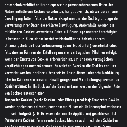
datenschutzrechtlichen Grundlage wir die personenbezogenen Daten der
Nutzer mithilfe von Cookies verarbeiten, hängt davon ab, ob wir sie um eine
Einwilligung bitten. Falls die Nutzer akzeptieren, ist die Rechtsgrundlage der
Verwertung ihrer Daten die erklärte Einwilligung. Andernfalls werden die
mithilfe von Cookies verwerteten Daten auf Grundlage unserer berechtigten
Interessen (z. B. an einem betriebswirtschaftlichen Betrieb unseres
Onlineangebots und der Verbesserung seiner Nutzbarkeit) verarbeitet oder,
falls dies im Rahmen der Erfüllung unserer vertraglichen Pflichten erfolgt,
wenn der Einsatz von Cookies erforderlich ist, um unseren vertraglichen
Verpflichtungen nachzukommen. Zu welchen Zwecken die Cookies von uns
verwertet werden, darüber klären wir im Laufe dieser Datenschutzerklärung
oder im Rahmen von unseren Einwilligungs- und Verarbeitungsprozessen auf.
Speicherdauer:
Im Hinblick auf die Speicherdauer werden die folgenden Arten
von Cookies unterschieden:
Temporäre Cookies (auch: Session- oder Sitzungscookies):
Temporäre Cookies
werden spätestens gelöscht, nachdem ein Nutzer ein Onlineangebot verlassen
und sein Endgerät (z. B. Browser oder mobile Applikation) geschlossen hat.
Permanente Cookies:
Permanente Cookies bleiben auch nach dem Schließen